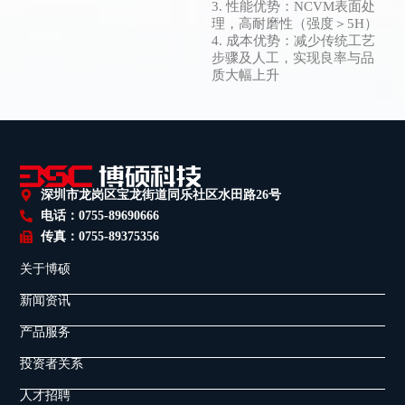
3. 性能优势：NCVM表面处
理，高耐磨性（强度＞5H）
4. 成本优势：减少传统工艺
步骤及人工，实现良率与品
质大幅上升
深圳市龙岗区宝龙街道同乐社区水田路26号
电话：0755-89690666
传真：0755-89375356
关于博硕
新闻资讯
产品服务
投资者关系
人才招聘