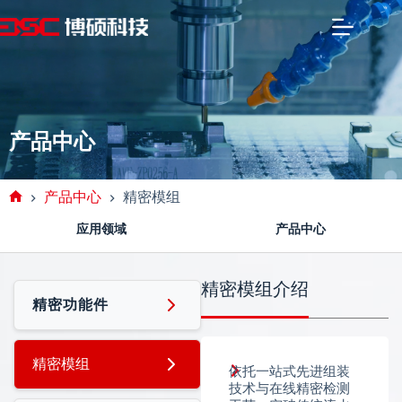
产品中心
产品中心
精密模组
应用领域
产品中心
精密模组介绍
精密功能件
功能件
精密模组
依托一站式先进组装
技术与在线精密检测