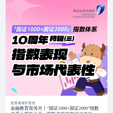
投资者保护宣传
金融教育宣传月丨“国证1000+国证2000”指数