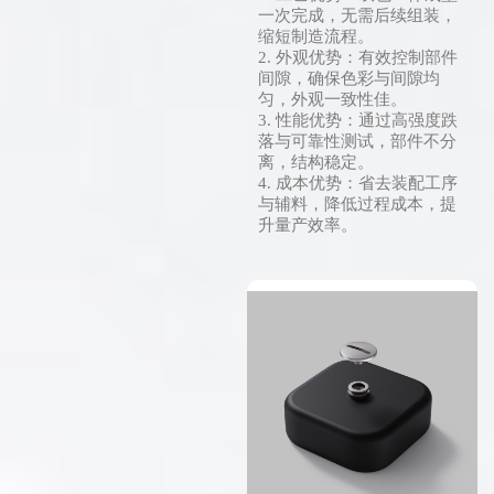
一次完成，无需后续组装，
缩短制造流程。
2. 外观优势：有效控制部件
间隙，确保色彩与间隙均
匀，外观一致性佳。
3. 性能优势：通过高强度跌
落与可靠性测试，部件不分
离，结构稳定。
4. 成本优势：省去装配工序
与辅料，降低过程成本，提
升量产效率。