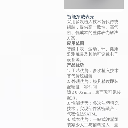
智能穿戴表壳
采用多次植入技术替代传统
组装，提供高一致性、高气
密、低成本的整体表壳解决
方案。
应用范围
智能手表、运动手环、健康
监测腕带及其他可穿戴电子
设备等。
产品优势
1. 工艺优势：多次植入技术
替代传统组装。
2. 外观优势：模具精度即装
配精度，零件间
隙 ≤ 0.05 mm，表面无可见装
配痕。
3. 性能优势：多次注塑填充
技术，实现部件紧密融合，
气密性达5ATM。
4. 成本优势：一站式注塑组
装减少人工与辅料投入，量