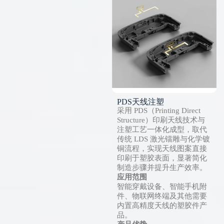
PDS天线注塑
采用 PDS（Printing Direct
Structure）印刷天线技术与
注塑工艺一体化成型，取代
传统 LDS 激光镭雕与化学镀
铜流程，实现天线图案直接
印刷于塑胶表面，显著简化
制造步骤并提升生产效率。
应用范围
智能穿戴设备、智能手机附
件、物联网终端及其他需要
内置高精度天线的塑胶件产
品。