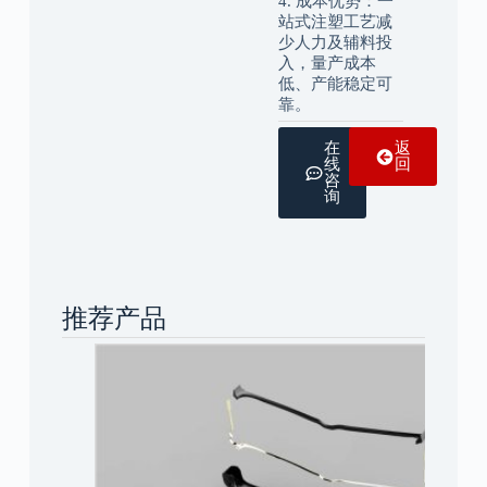
4. 成本优势：一
站式注塑工艺减
少人力及辅料投
入，量产成本
低、产能稳定可
靠。
在
返
线
回
咨
询
推荐产品