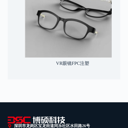
VR眼镜FPC注塑
深圳市龙岗区宝龙街道同乐社区水田路26号