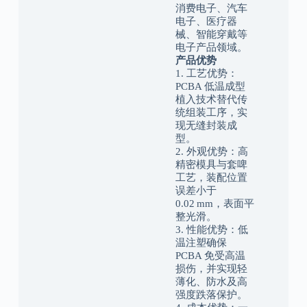
消费电子、汽车
电子、医疗器
械、智能穿戴等
电子产品领域。
产品优势
1. 工艺优势：
PCBA 低温成型
植入技术替代传
统组装工序，实
现无缝封装成
型。
2. 外观优势：高
精密模具与套啤
工艺，装配位置
误差小于
0.02 mm，表面平
整光滑。
3. 性能优势：低
温注塑确保
PCBA 免受高温
损伤，并实现轻
薄化、防水及高
强度跌落保护。