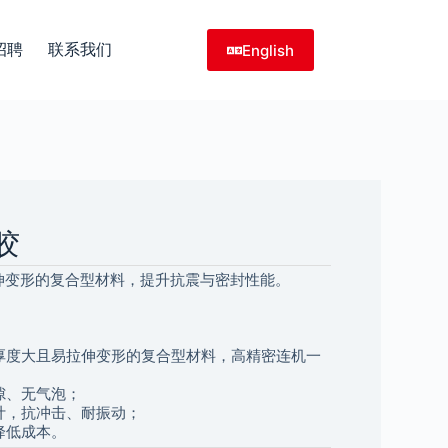
招聘
联系我们
English
胶
伸变形的复合型材料，提升抗震与密封性能。
、厚度大且易拉伸变形的复合型材料，高精密连机一
隙、无气泡；
设计，抗冲击、耐振动；
降低成本。