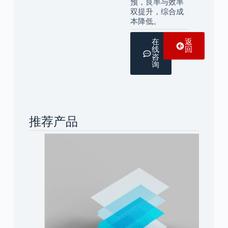
预，良率与效率
双提升，综合成
本降低。
在
返
线
回
咨
询
推荐产品