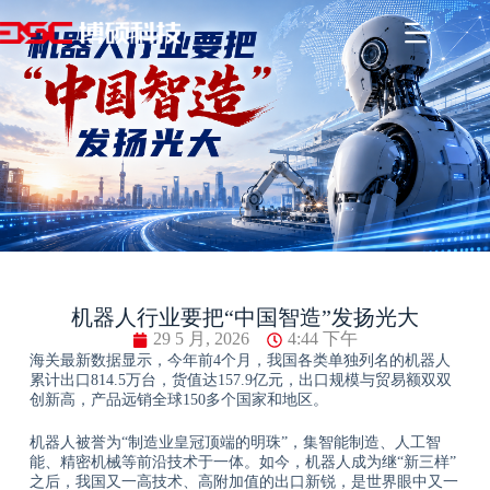
机器人行业要把“中国智造”发扬光大
29 5 月, 2026
4:44 下午
海关最新数据显示，今年前4个月，我国各类单独列名的机器人
累计出口814.5万台，货值达157.9亿元，出口规模与贸易额双双
创新高，产品远销全球150多个国家和地区。
机器人被誉为“制造业皇冠顶端的明珠”，集智能制造、人工智
能、精密机械等前沿技术于一体。如今，机器人成为继“新三样”
之后，我国又一高技术、高附加值的出口新锐，是世界眼中又一