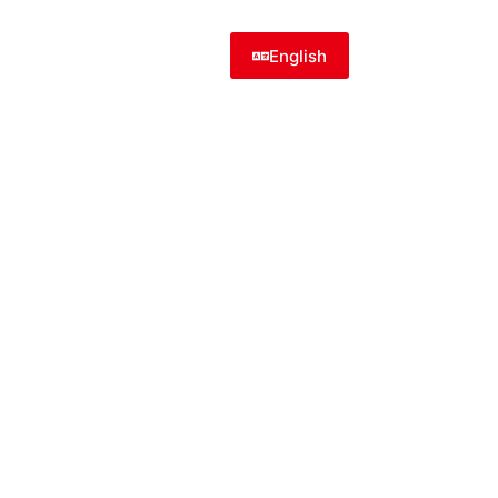
招聘
联系我们
English